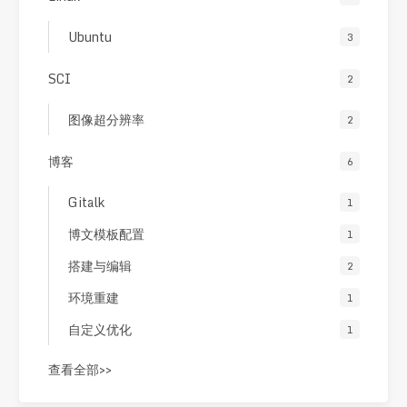
Ubuntu
3
SCI
2
图像超分辨率
2
博客
6
Gitalk
1
博文模板配置
1
搭建与编辑
2
环境重建
1
自定义优化
1
查看全部>>