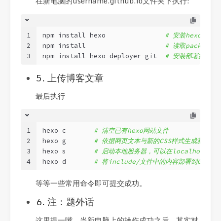
在新电脑的username.github.io文件夹下执行:
1
npm install hexo               
# 安装hexo博客
2
npm install                    
# 读取packag
3
npm install hexo-deployer-git  
# 安装部署插件(不
5. 上传博客文章
最后执行
1
hexo c       
# 清空已有hexo网站文件
2
hexo g       
# 依据网页文本与新的CSS样式生成新网站
3
hexo s       
# 启动本地服务器，可以在localhost:4
4
hexo d       
# 将include/文件中的内容部署到Githu
等等一些常用命令即可提交成功。
6. 注：题外话
这里提一嘴，当新电脑上的操作成功之后，其实对