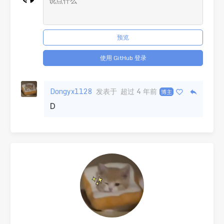
预览
使用 GitHub 登录
Dongyx1128
发表于
超过 4 年前
博主
D