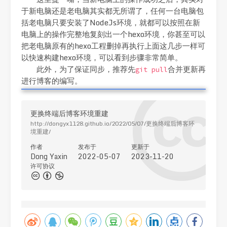
于新电脑还是老电脑其实都无所谓了，任何一台电脑包
括老电脑只要安装了NodeJs环境，就都可以按照在新
电脑上的操作完整地复刻出一个hexo环境，你甚至可以
把老电脑原有的hexo工程删掉再执行上面这几步一样可
以快速构建hexo环境，可以看到步骤非常简单。
此外，为了保证同步，推荐先
合并更新再
git pull
进行博客的编写。
更换终端后博客环境重建
http://dongyx1128.github.io/2022/05/07/更换终端后博客环
境重建/
作者
发布于
更新于
Dong Yaxin
2022-05-07
2023-11-20
许可协议