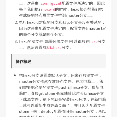
上，这是由
配置文件所决定的，因此
_config.yml
每当我们执行
的时候，hexo都会帮我们把
hexo d
生成好的静态页面文件推到master分支上。
执行hexo d对应的分支和默认分支是没有关系的，
因为这是由配置文件决定的，配置文件(master)写
的哪个分支就是哪个分支。
hexo的源文件(部署环境文件)可以都放在
分支
hexo
上。然后设置成
分支。
默认hexo
操作概述
把hexo分支设置成默认分支，用来存放源文件，
master分支依然存放静态文件。在老电脑上，我
们需要把必要的源文件push到hexo分支。换新电
脑时，直接git clone 仓库地址此时会从hexo分支
下载源文件，剩下的就是安装hexo环境，在新电脑
上就可以重新生成静态页面了，并且因为配置文件
clone下来，deploy配置依旧是master分支，所以