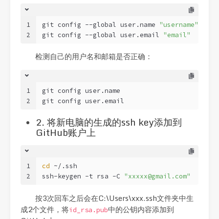
1
git config --global user.name 
"username"
2
git config --global user.email 
"email"
检测自己的用户名和邮箱是否正确：
1
git config user.name
2
git config user.email
2. 将新电脑的生成的ssh key添加到
GitHub账户上
1
cd
 ~/.ssh                                   
2
ssh-keygen -t rsa -C 
"
xxxxx@gmail.com
"
按3次回车之后会在C:\Users\xxx.ssh文件夹中生
成2个文件，将
中的公钥内容添加到
id_rsa.pub