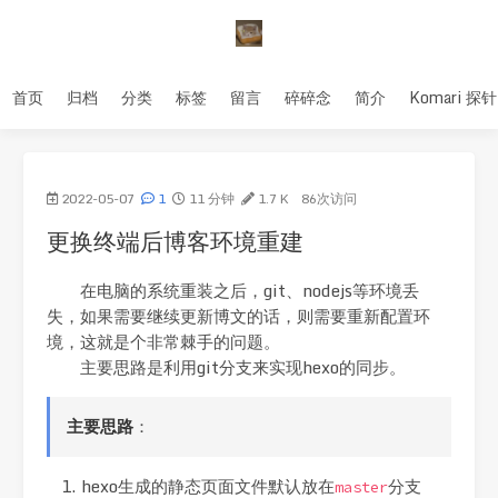
首页
归档
分类
标签
留言
碎碎念
简介
Komari 探针
2022-05-07
1
11 分钟
1.7 K
86
次访问
更换终端后博客环境重建
在电脑的系统重装之后，git、nodejs等环境丢
失，如果需要继续更新博文的话，则需要重新配置环
境，这就是个非常棘手的问题。
主要思路是利用git分支来实现hexo的同步。
主要思路
：
hexo生成的静态页面文件默认放在
分支
master