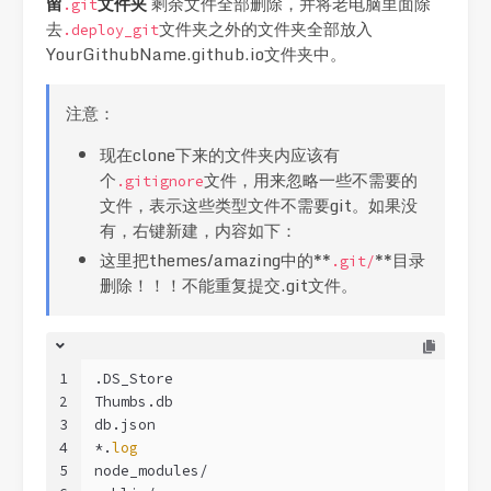
留
文件夹
剩余文件全部删除，并将老电脑里面除
.git
去
文件夹之外的文件夹全部放入
.deploy_git
YourGithubName.github.io文件夹中。
注意：
现在clone下来的文件夹内应该有
个
文件，用来忽略一些不需要的
.gitignore
文件，表示这些类型文件不需要git。如果没
有，右键新建，内容如下：
这里把themes/amazing中的**
**目录
.git/
删除！！！不能重复提交.git文件。
1
.DS_Store
2
Thumbs.db
3
db.json
4
*.
log
5
node_modules/