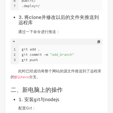
6
public/
7
.deploy*/
3. 将clone并修改以后的文件夹推送到
远程库
通过一下命令进行推送：
1
git add .
2
git commit –m 
"add_branch"
3
git push
此时已经成功将整个网站的源文件推送到了远程库
的
分支。
默认hexo
二、新电脑上的操作
1. 安装git与nodejs
配置Git：